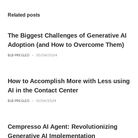
Related posts
The Biggest Challenges of Generative AI
Adoption (and How to Overcome Them)
BLB-PREGLED
-
30/04/2024
How to Accomplish More with Less using
AI in the Contact Center
BLB-PREGLED
-
10/04/2024
Cempresso AI Agent: Revolutionizing
Generative AI Implementation