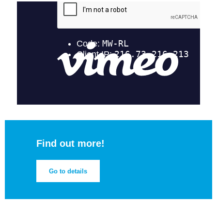
Find out more!
Go to details