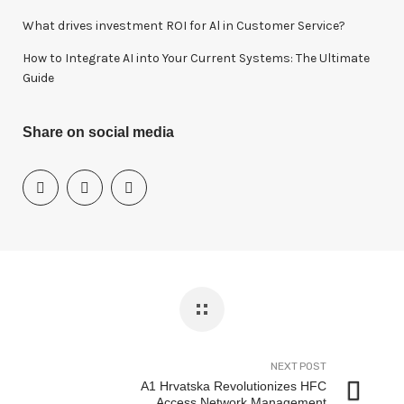
What drives investment ROI for Al in Customer Service?
How to Integrate AI into Your Current Systems: The Ultimate
Guide
Share on social media
NEXT POST
A1 Hrvatska Revolutionizes HFC
Access Network Management